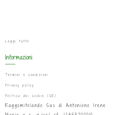
Leggi tutto
Informazioni
Termini e condizioni
Privacy policy
Politica dei cookie (UE)
Raggomitolando Sas di Antoniono Irene
Maria & c. p.iva/ cf :12453700010