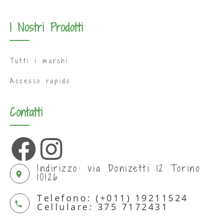
I Nostri Prodotti
Tutti i marchi
Accesso rapido
Contatti
Indirizzo: via Donizetti 12 Torino
10126
Telefono: (+011) 19211524
Cellulare: 375 7172431