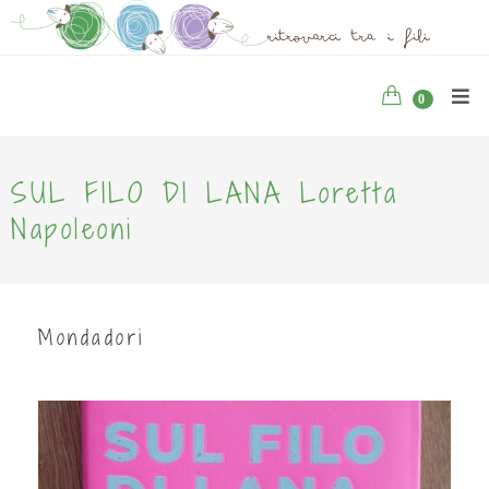
0
SUL FILO DI LANA Loretta
Napoleoni
Mondadori