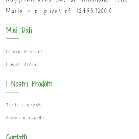
Maria & c. p.iva/ cf :12453700010
Miei Dati
Il mio Account
I miei ordini
I Nostri Prodotti
Tutti i marchi
Accesso rapido
Contatti