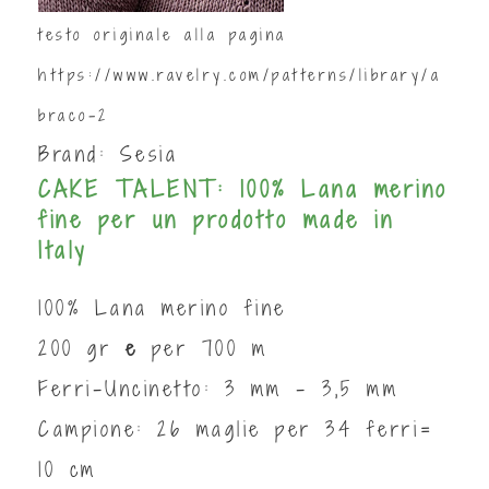
testo originale alla pagina
https://www.ravelry.com/patterns/library/a
braco-2
Brand:
Sesia
CAKE TALENT: 100% Lana merino
fine per un prodotto made in
Italy
100% Lana merino fine
200 gr
e
per 700 m
Ferri-Uncinetto: 3 mm - 3,5 mm
Campione: 26 maglie per 34 ferri=
10 cm