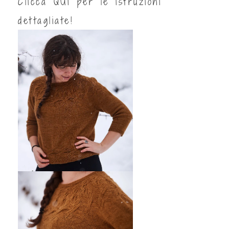
Clicca
QUI
per le istruzioni
dettagliate!