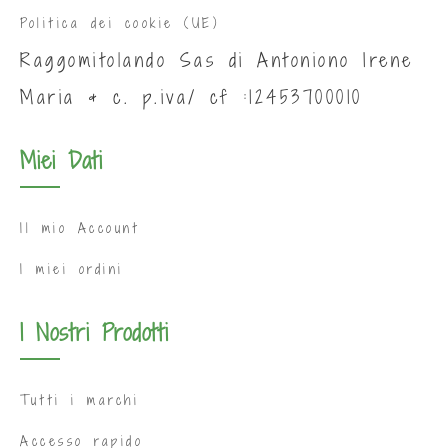
Politica dei cookie (UE)
Raggomitolando Sas di Antoniono Irene
Maria & c. p.iva/ cf :12453700010
Miei Dati
Il mio Account
I miei ordini
I Nostri Prodotti
Tutti i marchi
Accesso rapido