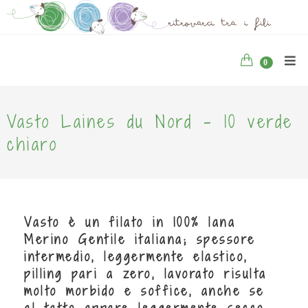
0
Vasto Laines du Nord - 10 verde
chiaro
Vasto è un filato in 100% lana
Merino Gentile italiana; spessore
intermedio, leggermente elastico,
pilling pari a zero, lavorato risulta
molto morbido e soffice, anche se
al tatto appare leggermente secco