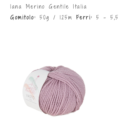
lana Merino Gentile Italia
Gomitolo:
50g / 125m
Ferri:
5 - 5,5