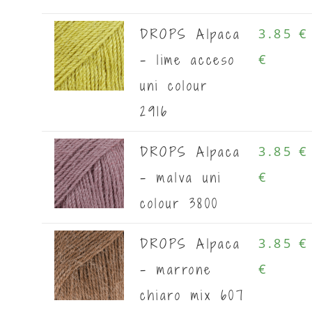
DROPS Alpaca
3.85 €
- lime acceso
€
uni colour
2916
DROPS Alpaca
3.85 €
- malva uni
€
colour 3800
DROPS Alpaca
3.85 €
- marrone
€
chiaro mix 607