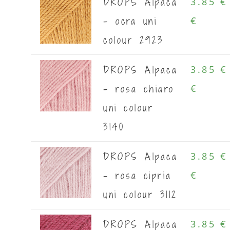
DROPS Alpaca
3.85 €
- ocra uni
€
colour 2923
DROPS Alpaca
3.85 €
- rosa chiaro
€
uni colour
3140
DROPS Alpaca
3.85 €
- rosa cipria
€
uni colour 3112
DROPS Alpaca
3.85 €