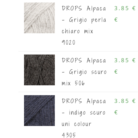
DROPS Alpaca
3.85 €
- Grigio perla
€
chiaro mix
9020
DROPS Alpaca
3.85 €
- Grigio scuro
€
mix 506
DROPS Alpaca
3.85 €
- indigo scuro
€
uni colour
4305