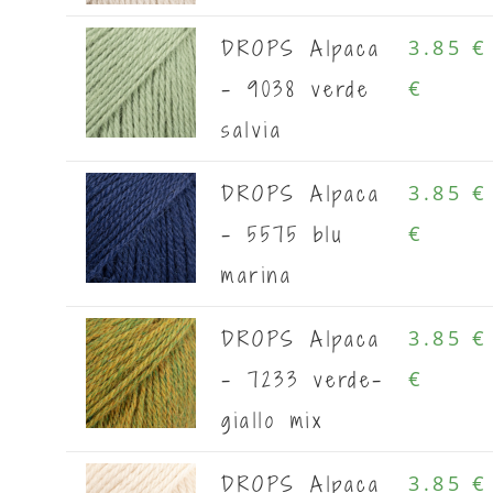
DROPS Alpaca
3.85 €
- 9038 verde
€
salvia
DROPS Alpaca
3.85 €
- 5575 blu
€
marina
DROPS Alpaca
3.85 €
- 7233 verde-
€
giallo mix
DROPS Alpaca
3.85 €