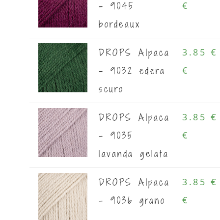
- 9045
€
bordeaux
DROPS Alpaca
3.85 €
- 9032 edera
€
scuro
DROPS Alpaca
3.85 €
- 9035
€
lavanda gelata
DROPS Alpaca
3.85 €
- 9036 grano
€