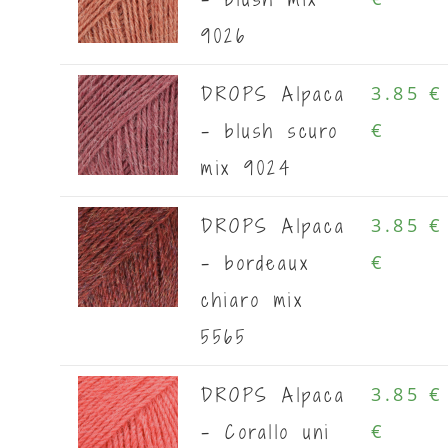
9026
DROPS Alpaca
3.85 €
- blush scuro
€
mix 9024
DROPS Alpaca
3.85 €
- bordeaux
€
chiaro mix
5565
DROPS Alpaca
3.85 €
- Corallo uni
€