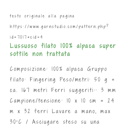
testo originale alla pagina
https://www.garnstudio.com/pattern.php?
id=7017&cid=4
Lussuoso filato 100% alpaca super
sottile non trattata
Composizione: 100% alpaca Gruppo
filato: Fingering Peso/metri: 50 g =
ca. 167 metri Ferri suggeriti:: 3 mm
Campione/tensione: 10 x 10 cm = 24
m x 32 ferri Lavare a mano, max
30°C / Asciugare steso su una