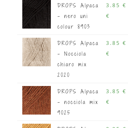
DROPS Alpaca
3.85 €
- nero uni
€
colour 8903
DROPS Alpaca
3.85 €
- Nocciola
€
chiaro mix
2020
DROPS Alpaca
3.85 €
- nocciola mix
€
9025