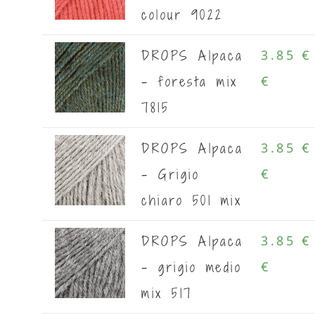
colour 9022
DROPS Alpaca
3.85 €
- foresta mix
€
7815
DROPS Alpaca
3.85 €
- Grigio
€
chiaro 501 mix
DROPS Alpaca
3.85 €
- grigio medio
€
mix 517