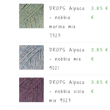
DROPS Alpaca
3.85 €
- nebbia
€
marina mix
7323
DROPS Alpaca
3.85 €
- nebbia mix
€
9021
DROPS Alpaca
3.85 €
- nebbia viola
€
mix 9023