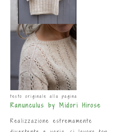
testo originale alla pagina
Ranunculus by Midori Hirose
Realizzazione estremamente
divertente e varia, si lavora top