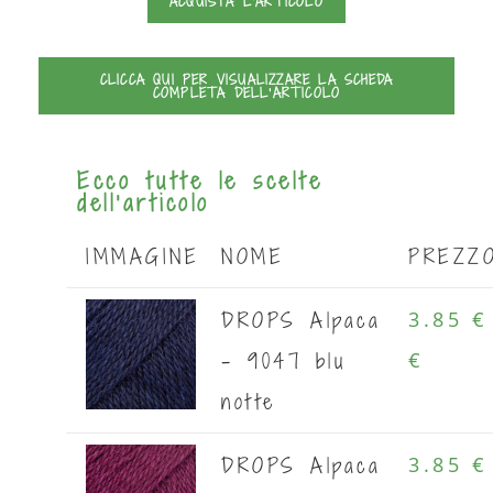
ACQUISTA L'ARTICOLO
CLICCA QUI PER VISUALIZZARE LA SCHEDA
COMPLETA DELL'ARTICOLO
Ecco tutte le scelte
dell'articolo
IMMAGINE
NOME
PREZZ
DROPS Alpaca
3.85 €
- 9047 blu
€
notte
DROPS Alpaca
3.85 €