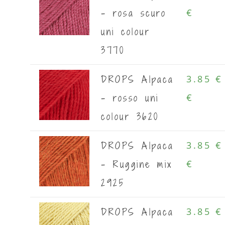
- rosa scuro
€
uni colour
3770
DROPS Alpaca
3.85 €
- rosso uni
€
colour 3620
DROPS Alpaca
3.85 €
- Ruggine mix
€
2925
DROPS Alpaca
3.85 €