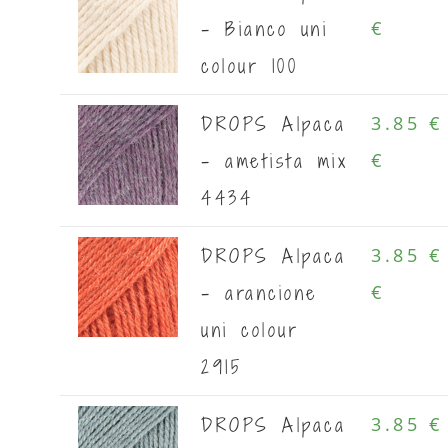
- Bianco uni
€
colour 100
DROPS Alpaca
3.85 €
- ametista mix
€
4434
DROPS Alpaca
3.85 €
- arancione
€
uni colour
2915
DROPS Alpaca
3.85 €