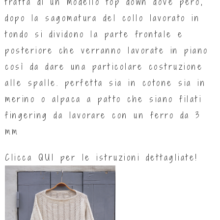
tratta di un modello top down dove però,
dopo la sagomatura del collo lavorato in
tondo si dividono la parte frontale e
posteriore che verranno lavorate in piano
così da dare una particolare costruzione
alle spalle. perfetta sia in cotone sia in
merino o alpaca a patto che siano filati
fingering da lavorare con un ferro da 3
mm
Clicca
QUI
per le istruzioni dettagliate!