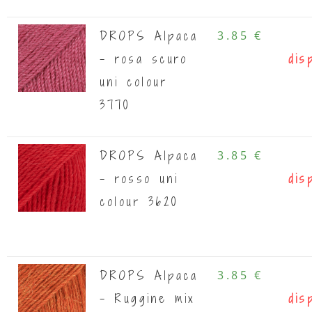
DROPS Alpaca
3.85 €
- rosa scuro
dis
uni colour
3770
DROPS Alpaca
3.85 €
- rosso uni
dis
colour 3620
DROPS Alpaca
3.85 €
- Ruggine mix
dis