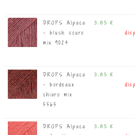
DROPS Alpaca
3.85 €
- blush scuro
dis
mix 9024
DROPS Alpaca
3.85 €
- bordeaux
dis
chiaro mix
5565
DROPS Alpaca
3.85 €