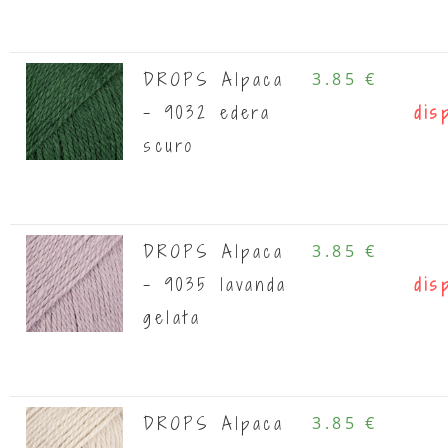
DROPS Alpaca
3.85 €
- 9032 edera
dis
scuro
DROPS Alpaca
3.85 €
- 9035 lavanda
dis
gelata
DROPS Alpaca
3.85 €