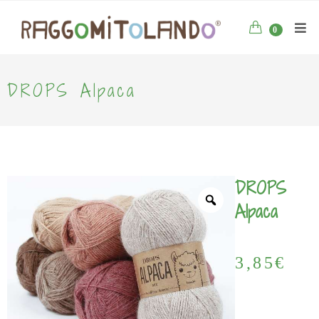
0
DROPS Alpaca
DROPS
Alpaca
3,85
€