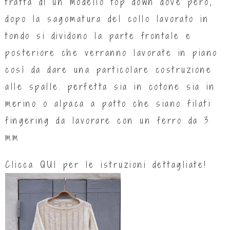
tratta di un modello top down dove però,
dopo la sagomatura del collo lavorato in
tondo si dividono la parte frontale e
posteriore che verranno lavorate in piano
così da dare una particolare costruzione
alle spalle. perfetta sia in cotone sia in
merino o alpaca a patto che siano filati
fingering da lavorare con un ferro da 3
mm
Clicca
QUI
per le istruzioni dettagliate!