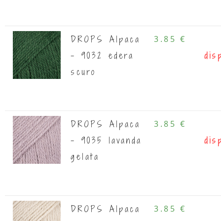
DROPS Alpaca
3.85 €
- 9032 edera
dis
scuro
DROPS Alpaca
3.85 €
- 9035 lavanda
dis
gelata
DROPS Alpaca
3.85 €