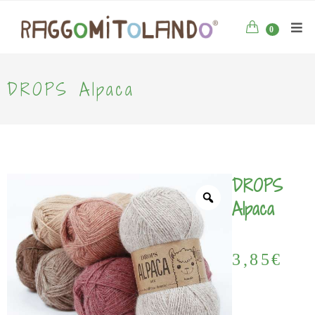
0
DROPS Alpaca
DROPS
Alpaca
3,85
€