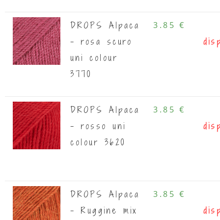
DROPS Alpaca
3.85 €
- rosa scuro
dis
uni colour
3770
DROPS Alpaca
3.85 €
- rosso uni
dis
colour 3620
DROPS Alpaca
3.85 €
- Ruggine mix
dis