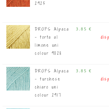
2925
DROPS Alpaca
3.85 €
- torta al
dis
limone uni
colour 9028
DROPS Alpaca
3.85 €
- turchese
dis
chiaro uni
colour 2917