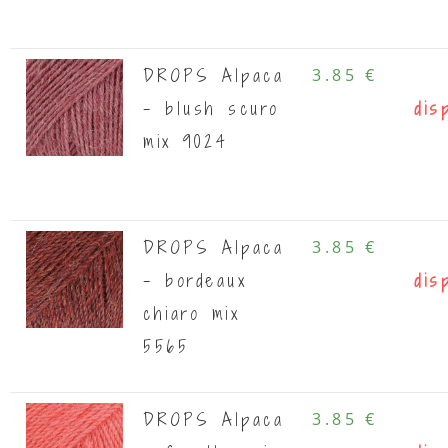
DROPS Alpaca
3.85 €
- blush scuro
dis
mix 9024
DROPS Alpaca
3.85 €
- bordeaux
dis
chiaro mix
5565
DROPS Alpaca
3.85 €