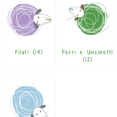
Filati
(14)
Ferri e Uncinetti
(12)