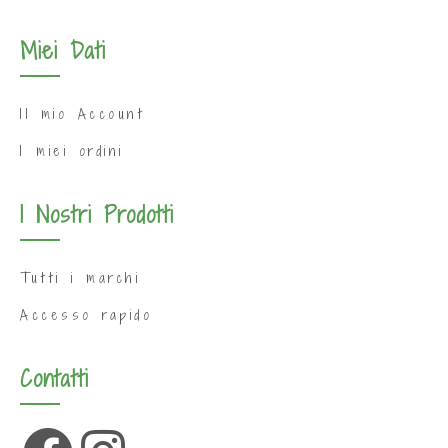
Miei Dati
Il mio Account
I miei ordini
I Nostri Prodotti
Tutti i marchi
Accesso rapido
Contatti