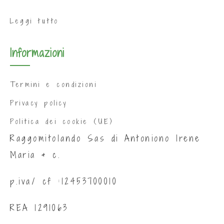
Leggi tutto
Informazioni
Termini e condizioni
Privacy policy
Politica dei cookie (UE)
Raggomitolando Sas di Antoniono Irene
Maria & c.
p.iva/ cf :12453700010
REA 1291063