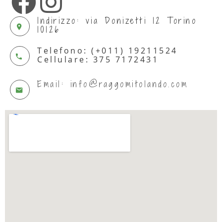
Indirizzo: via Donizetti 12 Torino
10126
Telefono: (+011) 19211524
Cellulare: 375 7172431
Email: info@raggomitolando.com