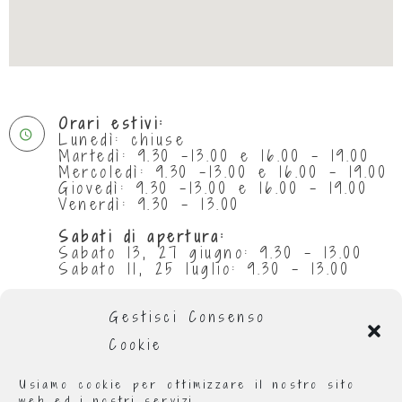
Orari estivi:
Lunedì: chiuse
Martedì: 9.30 -13.00 e 16.00 - 19.00
Mercoledì: 9.30 -13.00 e 16.00 - 19.00
Giovedì: 9.30 -13.00 e 16.00 - 19.00
Venerdì: 9.30 - 13.00
Sabati di apertura:
Sabato 13, 27 giugno: 9.30 - 13.00
Sabato 11, 25 luglio: 9.30 - 13.00
Chiuse per ferie:
da 29 giugno al 5 luglio compresi
Gestisci Consenso
da 1 al 31 agosto compresi
Cookie
Orario invernale
:
Lunedì: 9.00 - 13.00 e 16.00 - 19.00
Usiamo cookie per ottimizzare il nostro sito
Martedì: 9.00 - 13.00 e 16.00 - 19.00
web ed i nostri servizi.