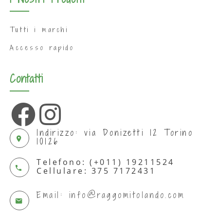
I Nostri Prodotti
Tutti i marchi
Accesso rapido
Contatti
Indirizzo: via Donizetti 12 Torino
10126
Telefono: (+011) 19211524
Cellulare: 375 7172431
Email: info@raggomitolando.com