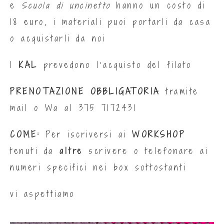
e
Scuola di uncinetto
hanno un costo di
18 euro, i materiali puoi portarli da casa
o acquistarli da noi
I
KAL
prevedono l’acquisto del filato
PRENOTAZIONE OBBLIGATORIA
tramite
mail o Wa al
375 7172431
COME:
Per iscriversi ai
WORKSHOP
tenuti da
altre
scrivere o telefonare ai
numeri specifici nei box sottostanti
vi aspettiamo