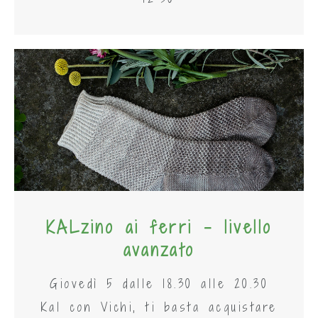
KALzino ai ferri - livello
avanzato
Giovedì 5 dalle 18.30 alle 20.30
Kal con Vichi, ti basta acquistare