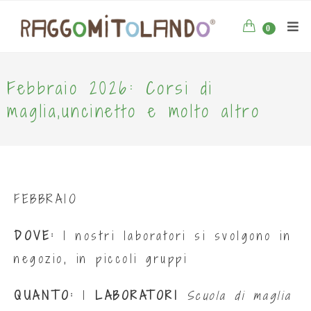
0
Febbraio 2026: Corsi di
maglia,uncinetto e molto altro
FEBBRAIO
DOVE:
I nostri laboratori si svolgono in
negozio, in piccoli gruppi
QUANTO:
I
LABORATORI
Scuola di maglia