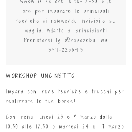
SABATO 28 ore 10.30-12-30 Due
ore per imparare le principali
tecniche di rammendo invisibile su
maglia. Adatto ai principianti
Prenotarsi Ig @rapazebu, wa
347-2255913
WORKSHOP UNCINETTO
Impara con Irene tecniche e trucchi per
realizzare le tue borse!
Con Irene lunedì 23 e 9 marzo dalle
10.30 alle 12.30 o martedì 24 e 17 marzo