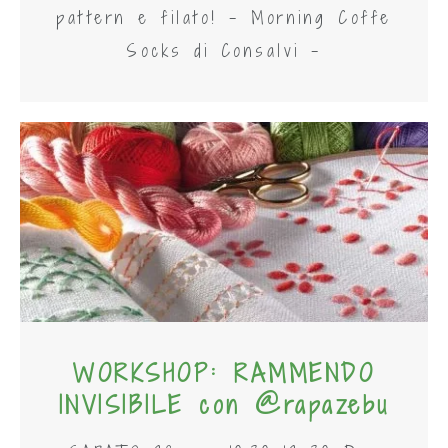
pattern e filato! - Morning Coffe
Socks di Consalvi -
WORKSHOP: RAMMENDO
INVISIBILE con @rapazebu