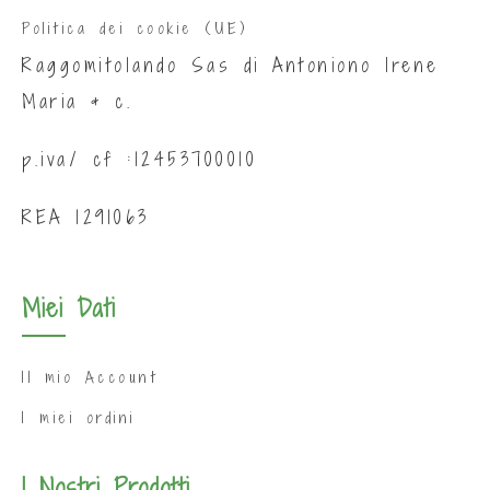
Politica dei cookie (UE)
Raggomitolando Sas di Antoniono Irene
Maria & c.
p.iva/ cf :12453700010
REA 1291063
Miei Dati
Il mio Account
I miei ordini