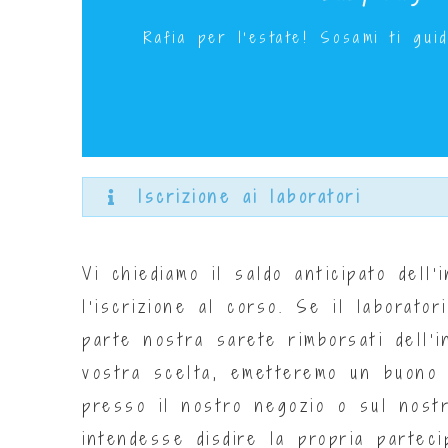
Mercoledì 19 Aprile dalle 17
Rafia per l'estate! Sosami ti gu
Iscrizione ai laboratori
Vi chiediamo il saldo anticipato dell’
l’iscrizione al corso. Se il laborato
parte nostra sarete rimborsati dell’
vostra scelta, emetteremo un buono di
presso il nostro negozio o sul nost
intendesse disdire la propria parteci