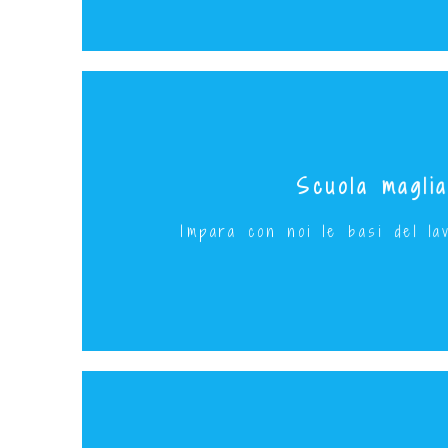
Scuola maglia
Principianti
Mercoledì 5 Aprile dalle 10.30 
Impara con noi le basi del lav