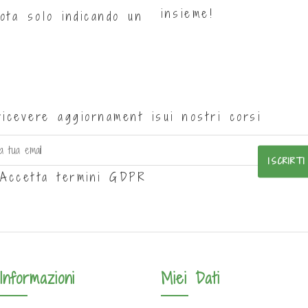
insieme!
uota solo indicando un
ricevere aggiornament isui nostri corsi
ISCRIRTI
Accetta termini GDPR
Informazioni
Miei Dati