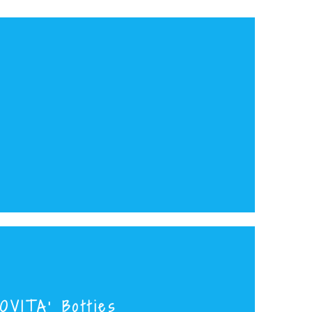
OVITA' Botties
Uncinetto medio