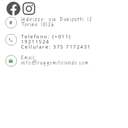
Indirizzo: via Donizetti 12
Torino 10126
Telefono: (+011)
19211524
Cellulare: 375 7172431
Email:
info@raggomitolando.com