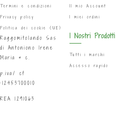
Termini e condizioni
Il mio Account
Privacy policy
I miei ordini
Politica dei cookie (UE)
I Nostri Prodotti
Raggomitolando Sas
di Antoniono Irene
Tutti i marchi
Maria & c.
Accesso rapido
p.iva/ cf
:12453700010
REA 1291063