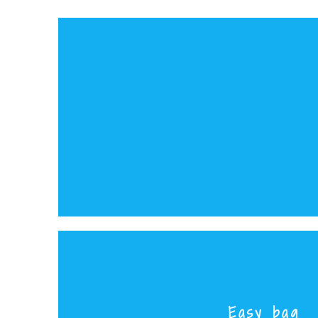
Easy bag
Workshop con SOS