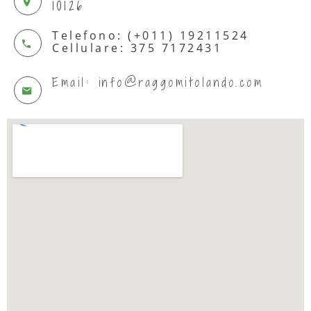
10126
Telefono: (+011) 19211524
Cellulare: 375 7172431
Email: info@raggomitolando.com