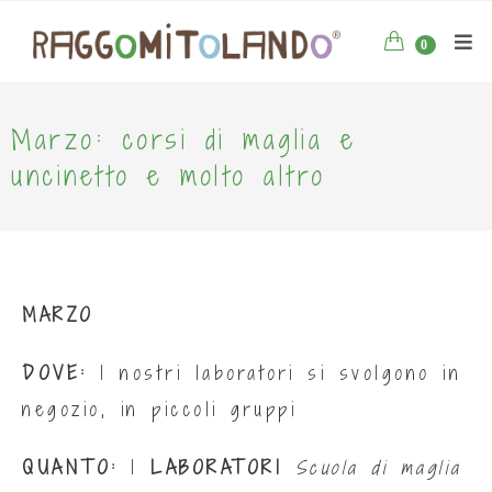
0
Marzo: corsi di maglia e
uncinetto e molto altro
MARZO
DOVE:
I nostri laboratori si svolgono in
negozio, in piccoli gruppi
QUANTO:
I
LABORATORI
Scuola di maglia