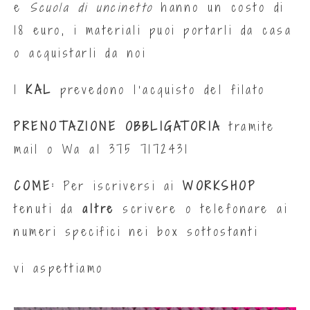
e
Scuola di uncinetto
hanno un costo di
18 euro, i materiali puoi portarli da casa
o acquistarli da noi
I
KAL
prevedono l’acquisto del filato
PRENOTAZIONE OBBLIGATORIA
tramite
mail o Wa al
375 7172431
COME:
Per iscriversi ai
WORKSHOP
tenuti da
altre
scrivere o telefonare ai
numeri specifici nei box sottostanti
vi aspettiamo