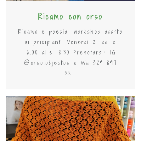
Ricamo con orso
Ricamo e poesia: workshop adatto
ai pricipianti Venerdì 21 dalle
16.00 alle 18.30 Prenotarsi: IG
@orso.objectos o Wa 329 897
8811