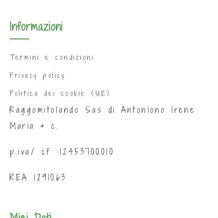
Informazioni
Termini e condizioni
Privacy policy
Politica dei cookie (UE)
Raggomitolando Sas di Antoniono Irene
Maria & c.
p.iva/ cf :12453700010
REA 1291063