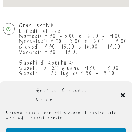
Orari estivi:
Lunedì: chiuse
Martedì: 9.30 -13.00 e 16.00 - 19.00
Mercoledì: 9.30 -13.00 e 16.00 - 19.00
Giovedì: 9.30 -13.00 e 16.00 - 19.00
Venerdì: 9.30 - 13.00
Sabati di apertura:
Sabato 13, 27 giugno: 9.30 - 13.00
Sabato 11, 25 luglio: 9.30 - 13.00
Chiuse per ferie:
da 29 giugno al 5 luglio compresi
Gestisci Consenso
da 1 al 31 agosto compresi
Cookie
Orario invernale
:
Lunedì: 9.00 - 13.00 e 16.00 - 19.00
Usiamo cookie per ottimizzare il nostro sito
Martedì: 9.00 - 13.00 e 16.00 - 19.00
web ed i nostri servizi.
Mercoledì: 9.00 - 19.00
Giovedì: 9.00 - 13.00 e 16.00 - 19.00