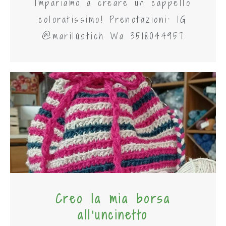
Impariamo a creare un cappello
coloratissimo! Prenotazioni: IG
@marilùstich Wa 3518044957
Creo la mia borsa
all'uncinetto