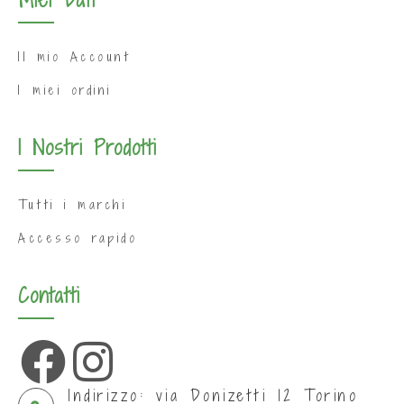
Miei Dati
Il mio Account
I miei ordini
I Nostri Prodotti
Tutti i marchi
Accesso rapido
Contatti
Indirizzo: via Donizetti 12 Torino