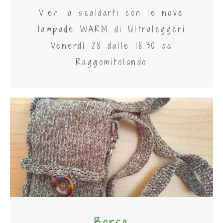
Vieni a scaldarti con le nove
lampade WARM di Ultraleggeri
Venerdì 28 dalle 18.30 da
Raggomitolando
Borsa