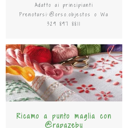
Adatto ai principianti
Prenotarsi:@orso.objectos o Wa
329 897 8811
Ricamo a punto maglia con
@rapazebu