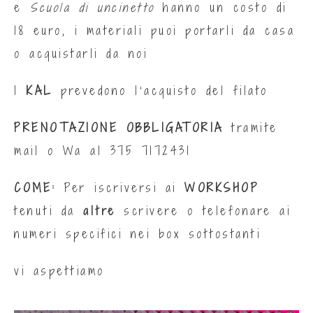
e
Scuola di uncinetto
hanno un costo di
18 euro, i materiali puoi portarli da casa
o acquistarli da noi
I
KAL
prevedono l’acquisto del filato
PRENOTAZIONE OBBLIGATORIA
tramite
mail o Wa al
375 7172431
COME:
Per iscriversi ai
WORKSHOP
tenuti da
altre
scrivere o telefonare ai
numeri specifici nei box sottostanti
vi aspettiamo