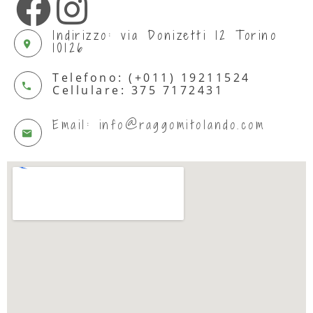
Indirizzo: via Donizetti 12 Torino
10126
Telefono: (+011) 19211524
Cellulare: 375 7172431
Email: info@raggomitolando.com