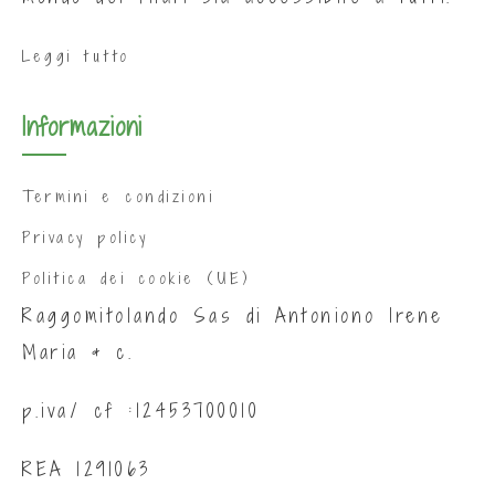
Leggi tutto
Informazioni
Termini e condizioni
Privacy policy
Politica dei cookie (UE)
Raggomitolando Sas di Antoniono Irene
Maria & c.
p.iva/ cf :12453700010
REA 1291063