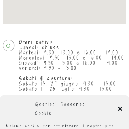
Orari estivi:
Lunedì: chiuse
Martedì: 9.30 -13.00 e 16.00 - 19.00
Mercoledì: 9.30 -13.00 e 16.00 - 19.00
Giovedì: 9.30 -13.00 e 16.00 - 19.00
Venerdì: 9.30 - 13.00
Sabati di apertura:
Sabato 13, 27 giugno: 9.30 - 13.00
Sabato 11, 25 luglio: 9.30 - 13.00
Chiuse per ferie:
da 29 giugno al 5 luglio compresi
Gestisci Consenso
da 1 al 31 agosto compresi
Cookie
Orario invernale
:
Lunedì: 9.00 - 13.00 e 16.00 - 19.00
Usiamo cookie per ottimizzare il nostro sito