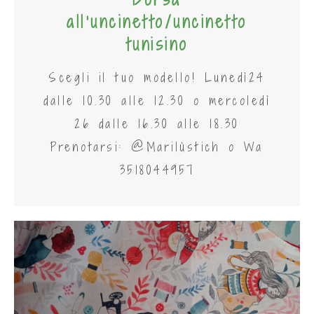
all'uncinetto/uncinetto
tunisino
Scegli il tuo modello! Lunedì24
dalle 10.30 alle 12.30 o mercoledì
26 dalle 16.30 alle 18.30
Prenotarsi: @Marilùstich o Wa
3518044957