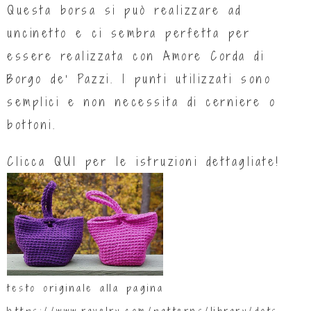
Questa borsa si può realizzare ad
uncinetto e ci sembra perfetta per
essere realizzata con Amore Corda di
Borgo de’ Pazzi. I punti utilizzati sono
semplici e non necessita di cerniere o
bottoni.
Clicca
QUI
per le istruzioni dettagliate!
testo originale alla pagina
https://www.ravelry.com/patterns/library/dots-