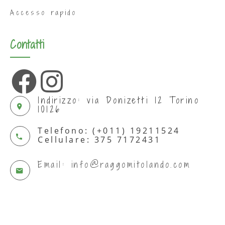
Accesso rapido
Contatti
Indirizzo: via Donizetti 12 Torino
10126
Telefono: (+011) 19211524
Cellulare: 375 7172431
Email: info@raggomitolando.com