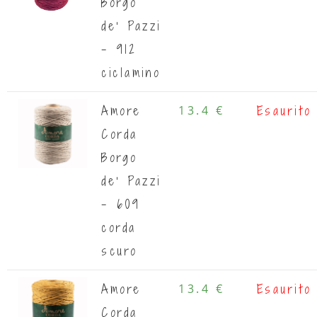
Borgo
de' Pazzi
- 912
ciclamino
Amore
13.4 €
Esaurito
Corda
Borgo
de' Pazzi
- 609
corda
scuro
Amore
13.4 €
Esaurito
Corda