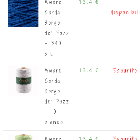
Amore
13.4 €
1
Corda
disponibil
Borgo
de' Pazzi
- 340
blu
Amore
13.4 €
Esaurito
Corda
Borgo
de' Pazzi
- 10
bianco
Amore
13.4 €
Esaurito