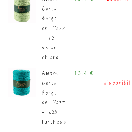
Corda
Borgo
de' Pazzi
- 221
verde
chiaro
Amore
13.4 €
1
Corda
disponibil
Borgo
de' Pazzi
- 228
turchese