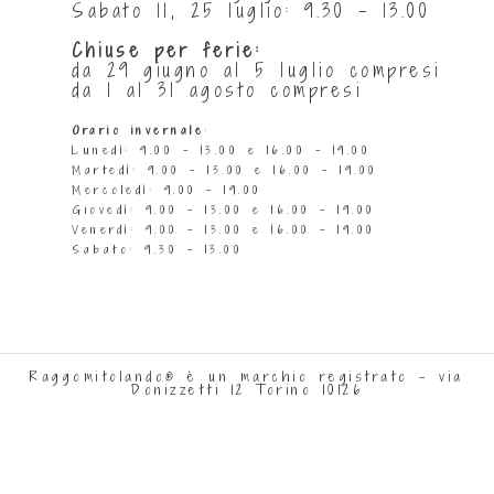
Sabato 11, 25 luglio: 9.30 - 13.00
Chiuse per ferie:
da 29 giugno al 5 luglio compresi
da 1 al 31 agosto compresi
Orario invernale
:
Lunedì: 9.00 - 13.00 e 16.00 - 19.00
Martedì: 9.00 - 13.00 e 16.00 - 19.00
Mercoledì: 9.00 - 19.00
Giovedì: 9.00 - 13.00 e 16.00 - 19.00
Venerdì: 9.00 - 13.00 e 16.00 - 19.00
Sabato: 9.30 - 13.00
Raggomitolando® è un marchio registrato - via
Donizzetti 12 Torino 10126