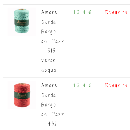
Amore
13.4 €
Esaurito
Corda
Borgo
de' Pazzi
- 315
verde
acqua
Amore
13.4 €
Esaurito
Corda
Borgo
de' Pazzi
- 432