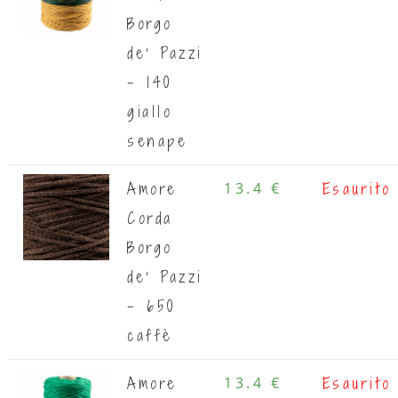
Borgo
de' Pazzi
- 140
giallo
senape
Amore
13.4 €
Esaurito
Corda
Borgo
de' Pazzi
- 650
caffè
Amore
13.4 €
Esaurito