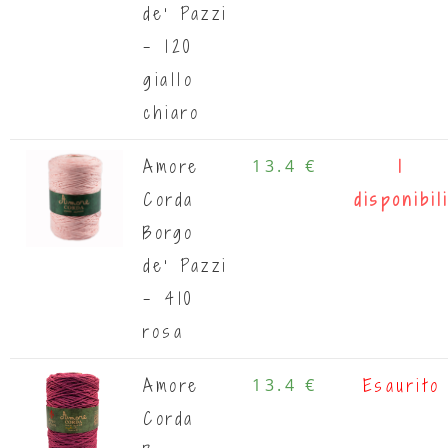
de' Pazzi
- 120
giallo
chiaro
Amore
13.4 €
1
Corda
disponibil
Borgo
de' Pazzi
- 410
rosa
Amore
13.4 €
Esaurito
Corda