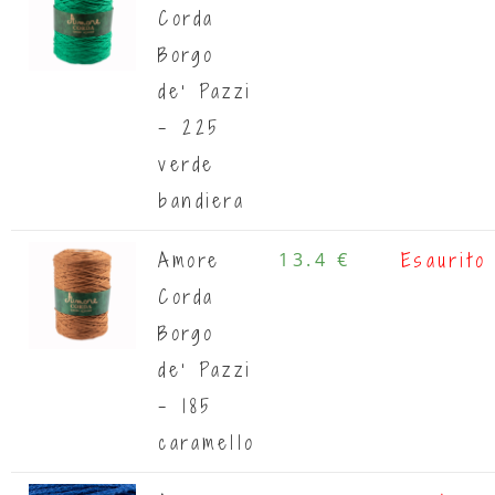
Corda
Borgo
de' Pazzi
- 225
verde
bandiera
Amore
13.4 €
Esaurito
Corda
Borgo
de' Pazzi
- 185
caramello