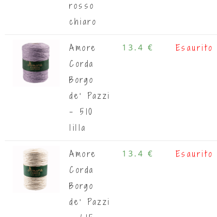
rosso
chiaro
Amore
13.4 €
Esaurito
Corda
Borgo
de' Pazzi
- 510
lilla
Amore
13.4 €
Esaurito
Corda
Borgo
de' Pazzi