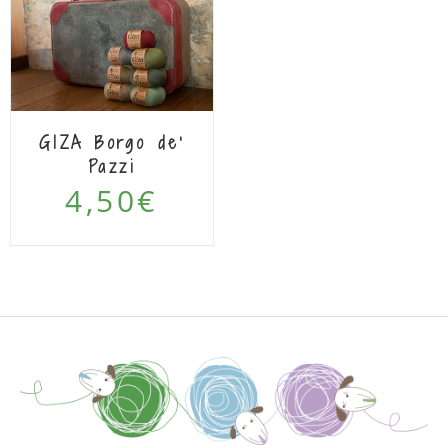
GIZA Borgo de’
Pazzi
4,50
€