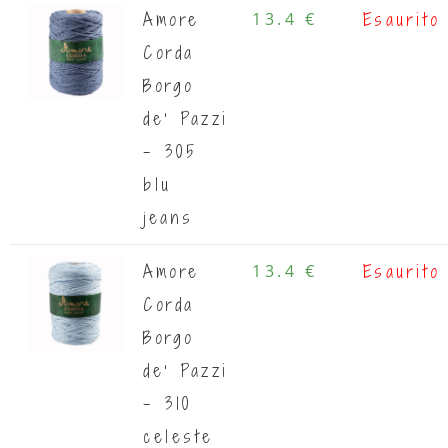
Amore
13.4 €
Esaurito
Corda
Borgo
de' Pazzi
- 305
blu
jeans
Amore
13.4 €
Esaurito
Corda
Borgo
de' Pazzi
- 310
celeste