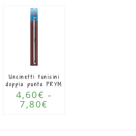
Uncinetti tunisini
doppia punta PRYM
4,60
€
-
7,80
€