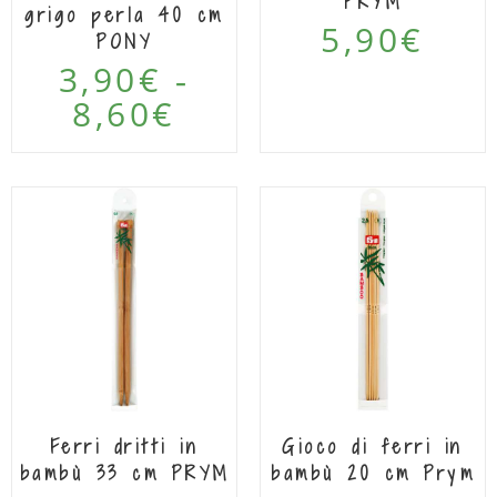
PRYM
grigo perla 40 cm
5,90
€
PONY
3,90
€
-
8,60
€
Ferri dritti in
Gioco di ferri in
bambù 33 cm PRYM
bambù 20 cm Prym