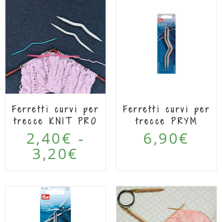
Ferretti curvi per
Ferretti curvi per
trecce KNIT PRO
trecce PRYM
2,40
€
6,90
€
-
3,20
€