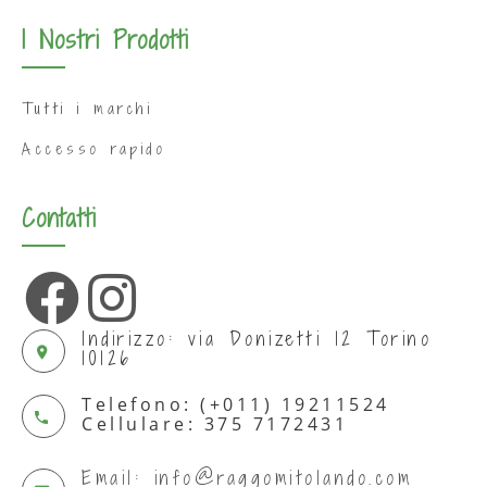
I Nostri Prodotti
Tutti i marchi
Accesso rapido
Contatti
Indirizzo: via Donizetti 12 Torino
10126
Telefono: (+011) 19211524
Cellulare: 375 7172431
Email: info@raggomitolando.com