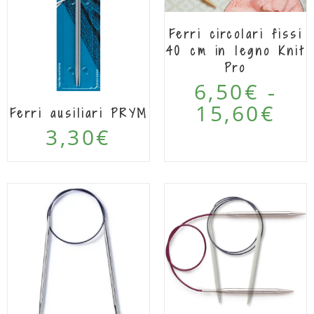
Ferri circolari fissi
40 cm in legno Knit
Pro
6,50
€
-
15,60
€
Ferri ausiliari PRYM
3,30
€