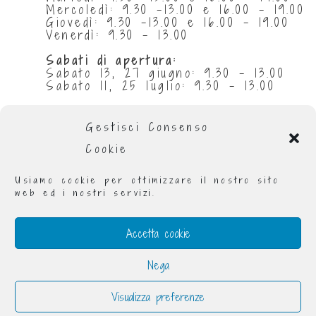
Mercoledì: 9.30 -13.00 e 16.00 - 19.00
Giovedì: 9.30 -13.00 e 16.00 - 19.00
Venerdì: 9.30 - 13.00
Sabati di apertura:
Sabato 13, 27 giugno: 9.30 - 13.00
Sabato 11, 25 luglio: 9.30 - 13.00
Chiuse per ferie:
da 29 giugno al 5 luglio compresi
Gestisci Consenso
da 1 al 31 agosto compresi
Cookie
Orario invernale
:
Lunedì: 9.00 - 13.00 e 16.00 - 19.00
Usiamo cookie per ottimizzare il nostro sito
Martedì: 9.00 - 13.00 e 16.00 - 19.00
web ed i nostri servizi.
Mercoledì: 9.00 - 19.00
Giovedì: 9.00 - 13.00 e 16.00 - 19.00
Venerdì: 9.00 - 13.00 e 16.00 - 19.00
Accetta cookie
Sabato: 9.30 - 13.00
Nega
Visualizza preferenze