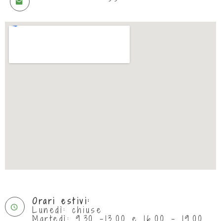
Orari estivi:
Lunedì: chiuse
Martedì: 9.30 -13.00 e 16.00 - 19.00