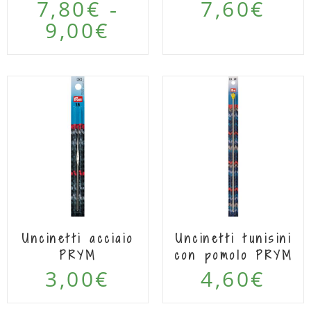
7,80
€
7,60
€
-
9,00
€
Uncinetti acciaio
Uncinetti tunisini
PRYM
con pomolo PRYM
3,00
€
4,60
€