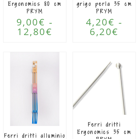
Ergonomics 80 cm
grigo perla 35 cm
PRYM
PRYM
9,00
€
4,20
€
-
-
12,80
€
6,20
€
Ferri dritti
Ergonomics 35 cm
Ferri dritti alluminio