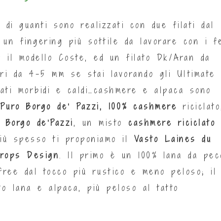
 di guanti sono realizzati con due filati dal
 un fingering più sottile da lavorare con i f
 il modello Coste, ed un filato Dk/Aran da
rri da 4-5 mm se stai lavorando gli Ultimate
ilati morbidi e caldi…cashmere e alpaca sono
l
Puro Borgo de’ Pazzi, 100% cashmere
riciclato
Borgo de’Pazzi
, un misto
cashmere riciclato
più spesso ti proponiamo il
Vasto Laines du
rops Design
. Il primo è un 100% lana da pec
 free dal tocco più rustico e meno peloso; il
o lana e alpaca, più peloso al tatto