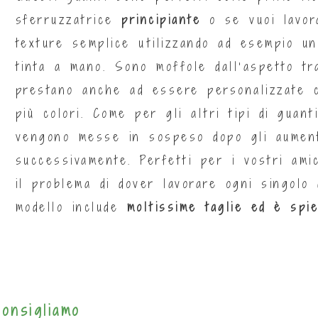
sferruzzatrice
principiante
o se vuoi lavor
texture semplice utilizzando ad esempio u
tinta a mano. Sono moffole dall’aspetto tr
prestano anche ad essere personalizzate c
più colori. Come per gli altri tipi di guant
vengono messe in sospeso dopo gli aument
successivamente. Perfetti per i vostri ami
il problema di dover lavorare ogni singolo 
modello include
moltissime taglie ed è spie
consigliamo