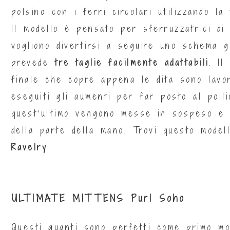
polsino con i ferri circolari utilizzando l
Il modello è pensato per sferruzzatrici d
vogliono divertirsi a seguire uno schema g
prevede
tre taglie facilmente adattabili
. Il
finale che copre appena le dita sono lavo
eseguiti gli aumenti per far posto al polli
quest’ultimo vengono messe in sospeso e l
della parte della mano. Trovi questo modell
Ravelry
ULTIMATE MITTENS Purl Soho
Questi guanti sono perfetti come primo mo