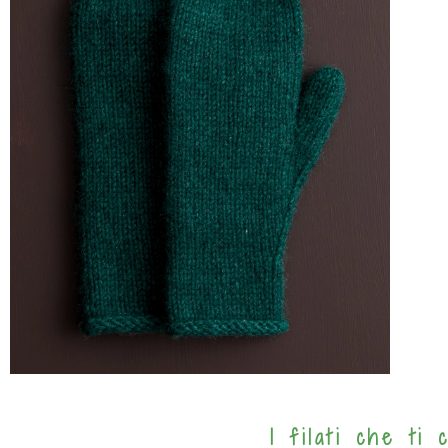
I filati che ti 