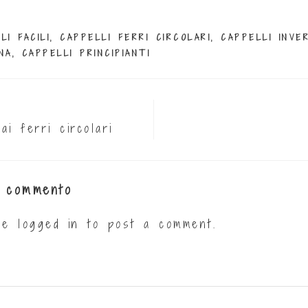
LI FACILI
,
CAPPELLI FERRI CIRCOLARI
,
CAPPELLI INVE
NA
,
CAPPELLI PRINCIPIANTI
ai ferri circolari
 commento
 be
logged in
to post a comment.