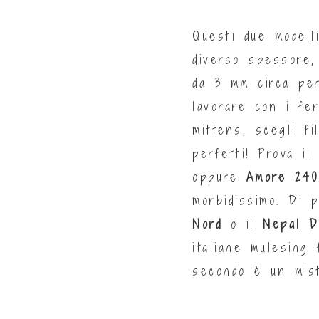
Questi due modelli
diverso spessore,
da 3 mm circa per
lavorare con i fe
mittens, scegli f
perfetti! Prova i
oppure
Amore 240 
morbidissimo. Di 
Nord
o il
Nepal D
italiane mulesing
secondo è un mist