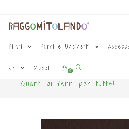
Filati
Ferri e Uncinetti
Access
kit
Modelli
0
Guanti ai ferri per tutt*!