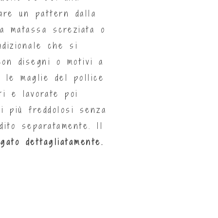
are un pattern dalla
na matassa screziata o
adizionale che si
on disegni o motivi a
i le maglie del pollice
i e lavorate poi
ci più freddolosi senza
dito separatamente. Il
gato dettagliatamente.