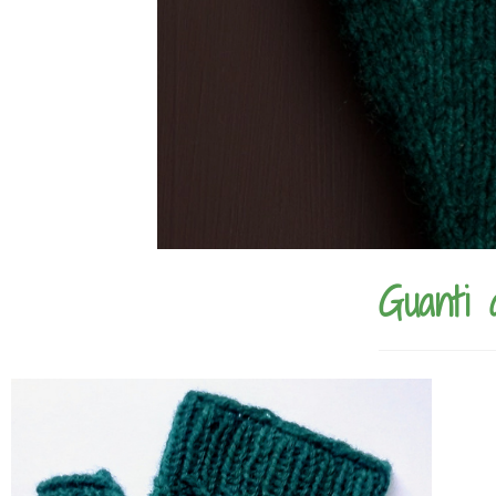
Guanti 