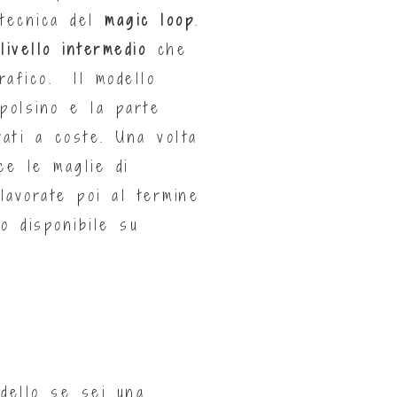
a tecnica del
magic loop
.
i
livello intermedio
che
rafico. Il modello
 polsino e la parte
rati a coste. Una volta
ce le maglie di
avorate poi al termine
o disponibile su
dello se sei una