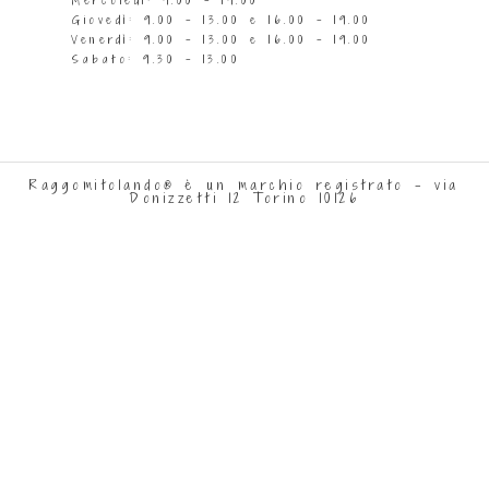
Giovedì: 9.00 - 13.00 e 16.00 - 19.00
Venerdì: 9.00 - 13.00 e 16.00 - 19.00
Sabato: 9.30 - 13.00
Raggomitolando® è un marchio registrato - via
Donizzetti 12 Torino 10126