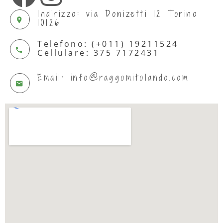
Indirizzo: via Donizetti 12 Torino
10126
Telefono: (+011) 19211524
Cellulare: 375 7172431
Email: info@raggomitolando.com