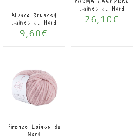
POEMA CASHMERE
Laines du Nord
Alpaca Brushed
26,10
€
Laines du Nord
9,60
€
Firenze Laines du
Nord