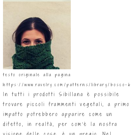
testo originale alla pagina
https://www.ravelry.com/patterns/library/bosco-6
In tutti i prodotti Sibillana è possibile
trovare piccoli frammenti vegetali, a primo
impatto potrebbero apparire come un
difetto, in realtà, per com’è la nostra
visione delle cose, è un pregio. Nel