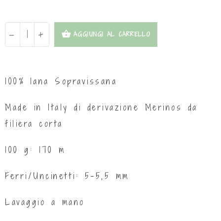
-
+
AGGIUNGI AL CARRELLO
100% lana Sopravissana
Made in Italy di derivazione Merinos da
filiera corta
100 g: 170 m
Ferri/Uncinetti: 5-5,5 mm
Lavaggio a mano