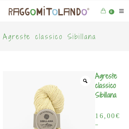
0
Agreste classico Sibillana
Agreste
classico
Sibillana
16,00
€
-