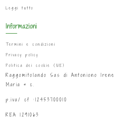
Leggi tutto
Informazioni
Termini e condizioni
Privacy policy
Politica dei cookie (UE)
Raggomitolando Sas di Antoniono Irene
Maria & c.
p.iva/ cf :12453700010
REA 1291063