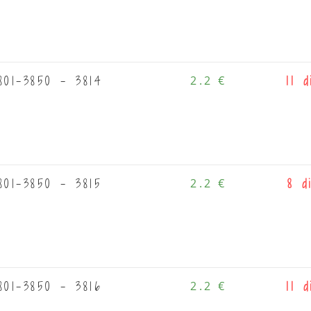
01-3850 - 3814
2.2 €
11 d
01-3850 - 3815
2.2 €
8 d
01-3850 - 3816
2.2 €
11 d