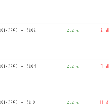
801-3850 - 3808
2.2 €
2 d
801-3850 - 3809
2.2 €
7 d
01-3850 - 3810
2.2 €
11 d