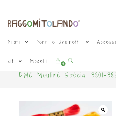
Filati
Ferri e Uncinetti
Access
kit
Modelli
0
DMC Mouliné Spécial 3801-38