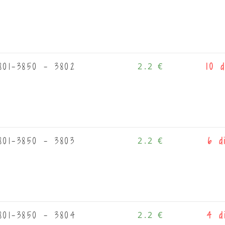
801-3850 - 3802
2.2 €
10 d
801-3850 - 3803
2.2 €
6 d
801-3850 - 3804
2.2 €
4 d