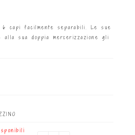
 6 capi facilmente separabili. Le sue
e alla sua doppia mercerizzazione gli
ZZINO
isponibili