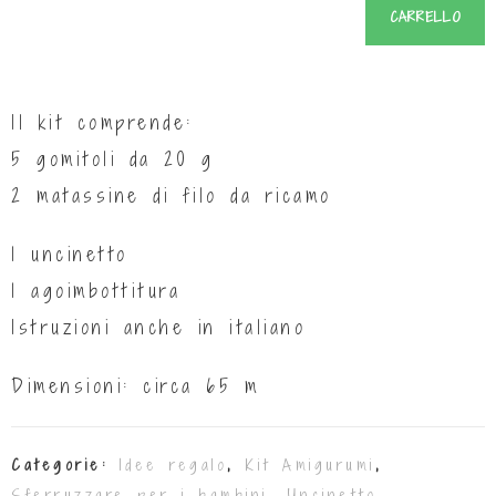
CARRELLO
Il kit comprende:
5 gomitoli da 20 g
2 matassine di filo da ricamo
1 uncinetto
1 agoimbottitura
Istruzioni anche in italiano
Dimensioni: circa 65 m
Categorie:
Idee regalo
,
Kit Amigurumi
,
Sferruzzare per i bambini
,
Uncinetto