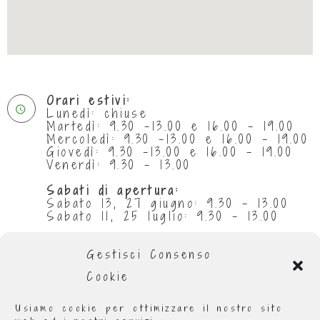
Orari estivi:
Lunedì: chiuse
Martedì: 9.30 -13.00 e 16.00 - 19.00
Mercoledì: 9.30 -13.00 e 16.00 - 19.00
Giovedì: 9.30 -13.00 e 16.00 - 19.00
Venerdì: 9.30 - 13.00
Sabati di apertura:
Sabato 13, 27 giugno: 9.30 - 13.00
Sabato 11, 25 luglio: 9.30 - 13.00
Chiuse per ferie:
da 29 giugno al 5 luglio compresi
Gestisci Consenso
da 1 al 31 agosto compresi
Cookie
Orario invernale
:
Lunedì: 9.00 - 13.00 e 16.00 - 19.00
Usiamo cookie per ottimizzare il nostro sito
Martedì: 9.00 - 13.00 e 16.00 - 19.00