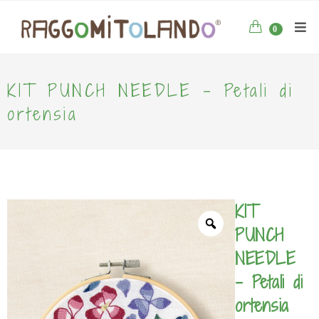
0
KIT PUNCH NEEDLE – Petali di
ortensia
KIT
PUNCH
NEEDLE
– Petali di
ortensia