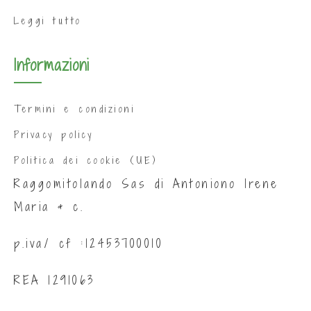
Leggi tutto
Informazioni
Termini e condizioni
Privacy policy
Politica dei cookie (UE)
Raggomitolando Sas di Antoniono Irene
Maria & c.
p.iva/ cf :12453700010
REA 1291063