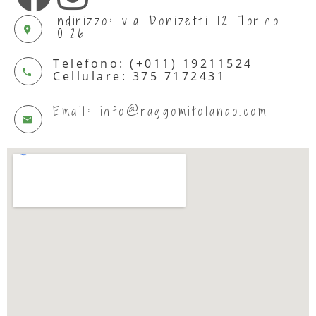
Indirizzo: via Donizetti 12 Torino
10126
Telefono: (+011) 19211524
Cellulare: 375 7172431
Email: info@raggomitolando.com