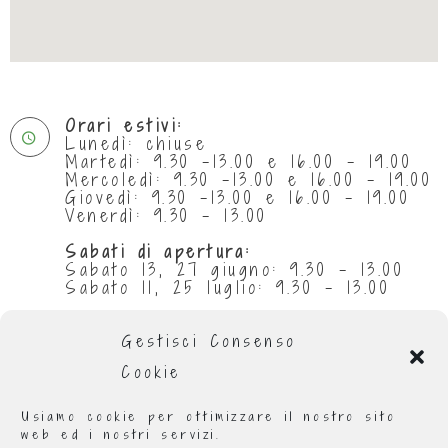
Orari estivi:
Lunedì: chiuse
Martedì: 9.30 -13.00 e 16.00 - 19.00
Mercoledì: 9.30 -13.00 e 16.00 - 19.00
Giovedì: 9.30 -13.00 e 16.00 - 19.00
Venerdì: 9.30 - 13.00
Sabati di apertura:
Sabato 13, 27 giugno: 9.30 - 13.00
Sabato 11, 25 luglio: 9.30 - 13.00
Chiuse per ferie:
da 29 giugno al 5 luglio compresi
Gestisci Consenso
da 1 al 31 agosto compresi
Cookie
Orario invernale
:
Lunedì: 9.00 - 13.00 e 16.00 - 19.00
Usiamo cookie per ottimizzare il nostro sito
Martedì: 9.00 - 13.00 e 16.00 - 19.00
web ed i nostri servizi.