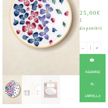
25,00
€
2
disponibili
-
+
AGGIUNGI
AL
CARRELLO