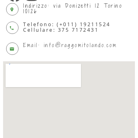
Indirizzo: via Donizetti 12 Torino
10126
Telefono: (+011) 19211524
Cellulare: 375 7172431
Email: info@raggomitolando.com