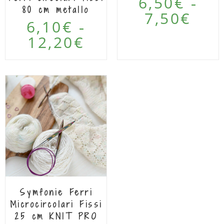
6,50
€
-
80 cm metallo
7,50
€
6,10
€
-
12,20
€
Symfonie Ferri
Microcircolari Fissi
25 cm KNIT PRO