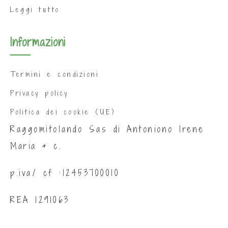
Leggi tutto
Informazioni
Termini e condizioni
Privacy policy
Politica dei cookie (UE)
Raggomitolando Sas di Antoniono Irene
Maria & c.
p.iva/ cf :12453700010
REA 1291063