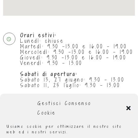
Orari estivi:
Lunedì: chiuse
Martedì: 9.30 -13.00 e 16.00 - 19.00
Mercoledì: 9.30 -13.00 e 16.00 - 19.00
Giovedì: 9.30 -13.00 e 16.00 - 19.00
Venerdì: 9.30 - 13.00
Sabati di apertura:
Sabato 13, 27 giugno: 9.30 - 13.00
Sabato 11, 25 luglio: 9.30 - 13.00
Chiuse per ferie:
da 29 giugno al 5 luglio compresi
Gestisci Consenso
da 1 al 31 agosto compresi
Cookie
Orario invernale
:
Lunedì: 9.00 - 13.00 e 16.00 - 19.00
Usiamo cookie per ottimizzare il nostro sito
Martedì: 9.00 - 13.00 e 16.00 - 19.00
web ed i nostri servizi.
Mercoledì: 9.00 - 19.00