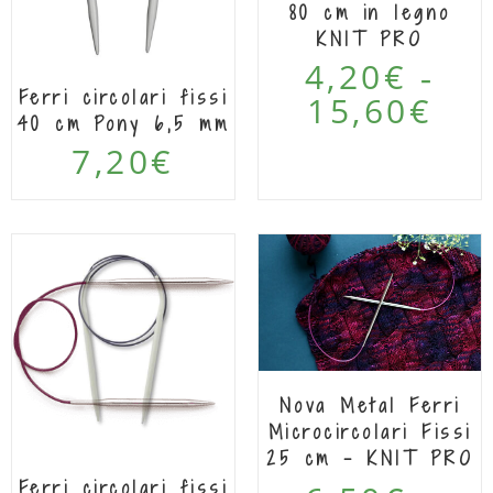
80 cm in legno
KNIT PRO
4,20
€
-
Ferri circolari fissi
15,60
€
40 cm Pony 6,5 mm
7,20
€
Nova Metal Ferri
Microcircolari Fissi
25 cm – KNIT PRO
–
Ferri circolari fissi