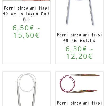
Ferri circolari fissi
40 cm in legno Knit
Pro
6,50
€
-
15,60
€
Ferri circolari fissi
40 cm metallo
6,30
€
-
12,20
€
Ferri circolari fissi