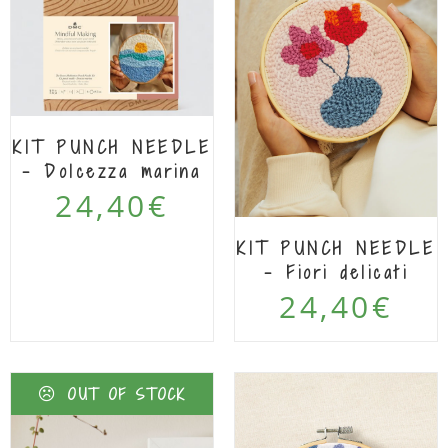
KIT PUNCH NEEDLE
– Dolcezza marina
24,40
€
KIT PUNCH NEEDLE
– Fiori delicati
24,40
€
OUT OF STOCK