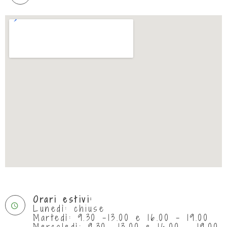
Orari estivi:
Lunedì: chiuse
Martedì: 9.30 -13.00 e 16.00 - 19.00
Mercoledì: 9.30 -13.00 e 16.00 - 19.00