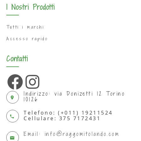
I Nostri Prodotti
Tutti i marchi
Accesso rapido
Contatti
Indirizzo: via Donizetti 12 Torino
10126
Telefono: (+011) 19211524
Cellulare: 375 7172431
Email: info@raggomitolando.com