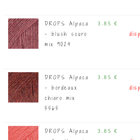
DROPS Alpaca
3.85 €
- blush scuro
dis
mix 9024
DROPS Alpaca
3.85 €
- bordeaux
dis
chiaro mix
5565
DROPS Alpaca
3.85 €