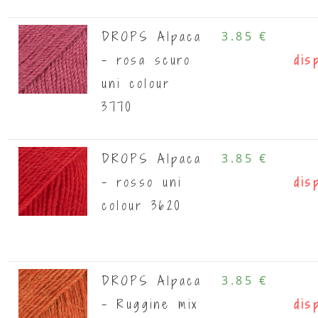
DROPS Alpaca
3.85 €
- rosa scuro
dis
uni colour
3770
DROPS Alpaca
3.85 €
- rosso uni
dis
colour 3620
DROPS Alpaca
3.85 €
- Ruggine mix
dis