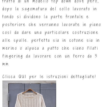
tratta di un modello top down dove però,
dopo la sagomatura del collo lavorato in
tondo si dividono la parte frontale e
posteriore che verranno lavorate in piano
così da dare una particolare costruzione
alle spalle. perfetta sia in cotone sia in
merino o alpaca a patto che siano filati
fingering da lavorare con un ferro da 3
mm
Clicca
QUI
per le istruzioni dettagliate!