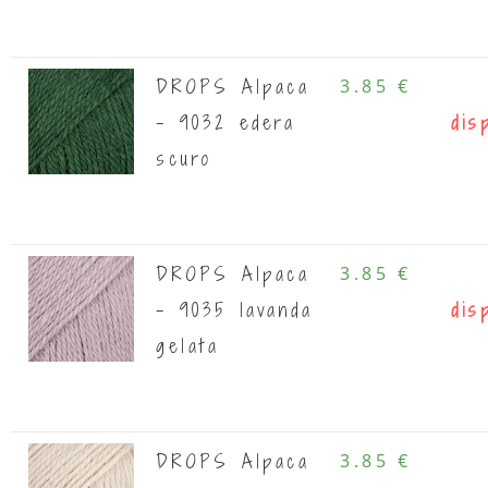
DROPS Alpaca
3.85 €
- 9032 edera
dis
scuro
DROPS Alpaca
3.85 €
- 9035 lavanda
dis
gelata
DROPS Alpaca
3.85 €