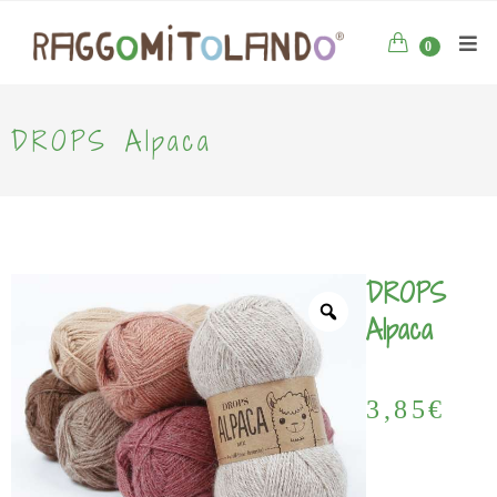
0
DROPS Alpaca
DROPS
Alpaca
3,85
€